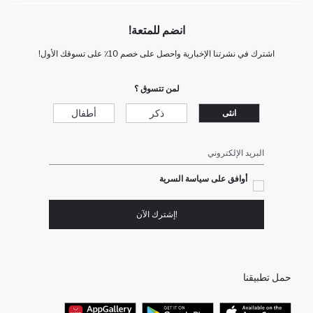
انضم للمتعة!
اشترك في نشرتنا الإخبارية واحصل على خصم 10٪ على تسوقك الأول!
لمن تتسوق ؟
ذكر
أطفال
انثى
البريد الإلكتروني
أوافق على سياسة السرية
!إشترك الآن
حمل تطبيقنا