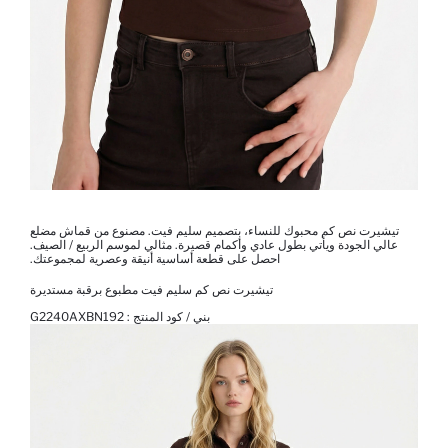
تيشيرت نص كم محبوك للنساء، بتصميم سليم فيت. مصنوع من قماش مضلع
عالي الجودة ويأتي بطول عادي وأكمام قصيرة. مثالي لموسم الربيع / الصيف.
احصل على قطعة أساسية أنيقة وعصرية لمجموعتك.
تيشيرت نص كم سليم فيت مطبوع برقبة مستديرة
بني / كود المنتج :
G2240AXBN192