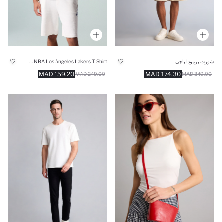
شورت برمودا باجي
Short Sleeved NBA Los Angeles Lakers T-Shirt
159.20 MAD
174.30 MAD
249.00 MAD
349.00 MAD