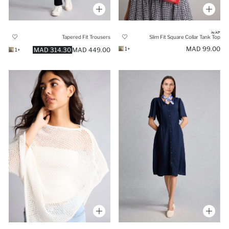
جديد
Tapered Fit Trousers
Slim Fit Square Collar Tank Top
99.00 MAD
+1
314.30 MAD
449.00 MAD
+1