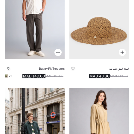
قبعة قش نسائية
Baggy Fit Trousers
149.00 MAD
48.30 MAD
+2
349.00 MAD
149.00 MAD