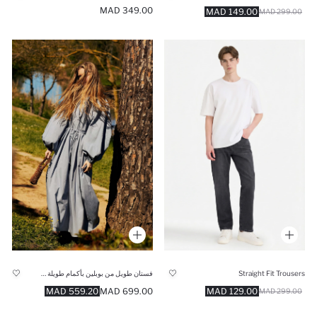
349.00 MAD
149.00 MAD
299.00 MAD
Straight Fit Trousers
فستان طويل من بوبلين بأكمام طويلة ورقبة مستديرة قصة عادية - مانوكا × ديفاكتو
559.20 MAD
699.00 MAD
129.00 MAD
299.00 MAD