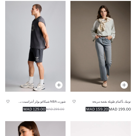
تونيك بأكمام طويلة بقصة مريحة
شورت NBA شيكاغو بولز أنثراسيت بخصر مطاطي
129.00 MAD
159.20 MAD
199.00 MAD
299.00 MAD