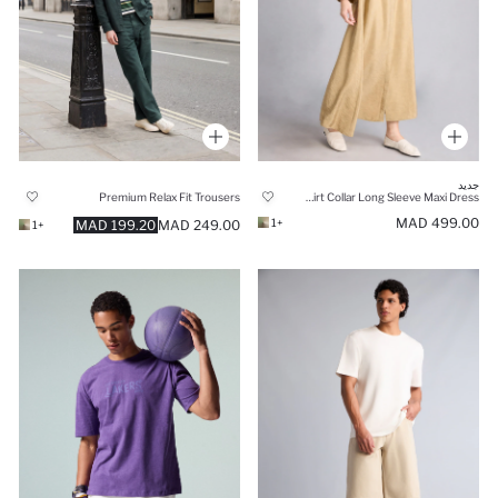
جديد
Premium Relax Fit Trousers
Regular Fit Shirt Collar Long Sleeve Maxi Dress
499.00 MAD
+1
199.20 MAD
249.00 MAD
+1