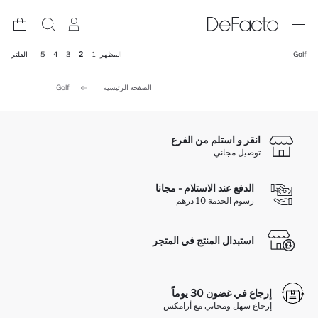
Golf
المظهر
1
2
3
4
5
الفلتر
الصفحة الرئيسية
Golf
انقر و استلم من الفرع
توصيل مجاني
الدفع عند الاستلام - مجانا
رسوم الخدمة 10 درهم
استبدال المنتج في المتجر
إرجاع في غضون 30 يوماً
إرجاع سهل ومجاني مع أرامكس