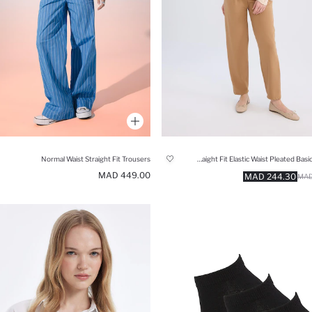
Normal Waist Straight Fit Trousers
Straight Fit Elastic Waist Pleated Basic Trousers
449.00 MAD
244.30 MAD