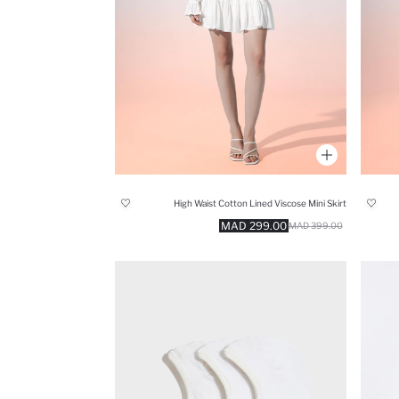
High Waist Cotton Lined Viscose Mini Skirt
299.00 MAD
399.00 MAD