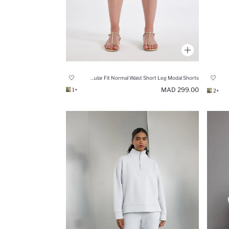
Regular Fit Normal Waist Short Leg Modal Shorts
299.00 MAD
+1
+2