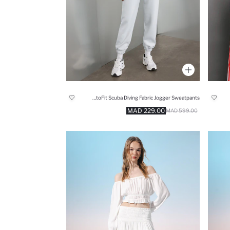
DeFactoFit Scuba Diving Fabric Jogger Sweatpants
229.00 MAD
599.00 MAD