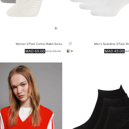
Women 3 Pack Cotton Ballet Socks
Men's Seamless 3 Pack Sh
69.00 MAD
49.00 MAD
99.00 MAD
+3