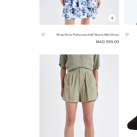
Wrap Neck Patterned Half Sleeve Mini Dress
599.00 MAD