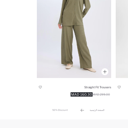
Straight Fit Trousers
160.30 MAD
299.00 MAD
الصفحة الرئيسية
50% Discount