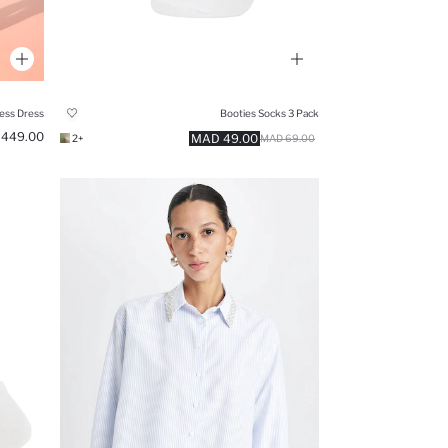
ess Dress
Booties Socks 3 Pack
449.00 MAD
49.00 MAD
+2
69.00 MAD