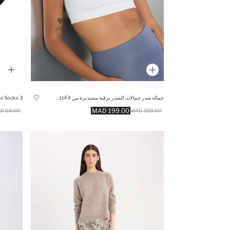
حمالة صدر حمالات الصدر برقبة مستديرة من DeFactoFit
3 Pack Seamless Socks
199.00 MAD
69.00 MAD
399.00 MAD