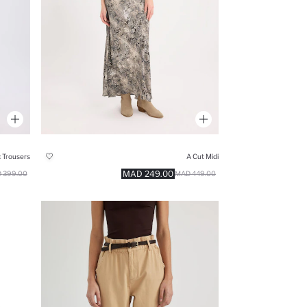
A Cut Midi
249.00 MAD
399.00 MAD
449.00 MAD