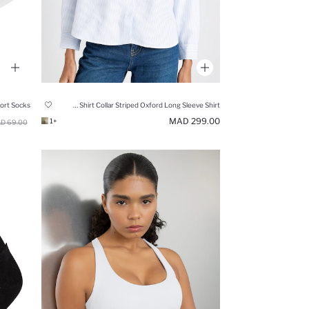
ort Socks
Oversize Shirt Collar Striped Oxford Long Sleeve Shirt
299.00 MAD
+1
69.00 MAD