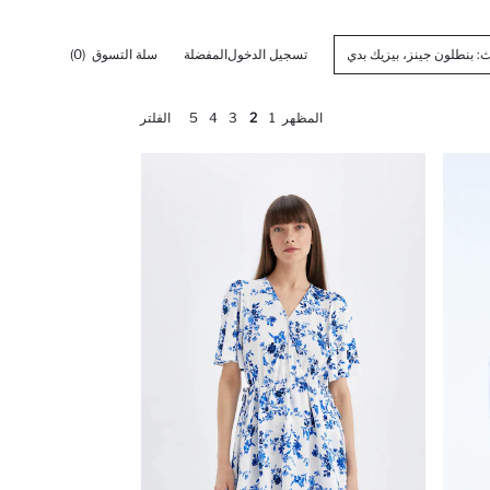
تسجيل الدخول
المفضلة
سلة التسوق
(0)
المظهر
1
2
3
4
5
الفلتر