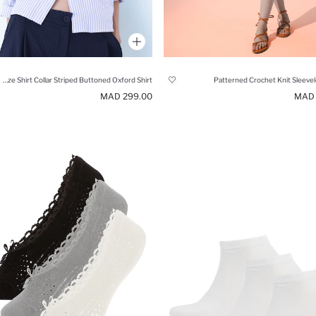
Oversize Shirt Collar Striped Buttoned Oxford Shirt
Patterned Crochet Knit Sleevel
299.00 MAD