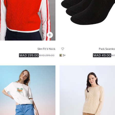
Slim Fit V-Neck
199.00 MAD
49.00 MAD
299.00 MAD
+3