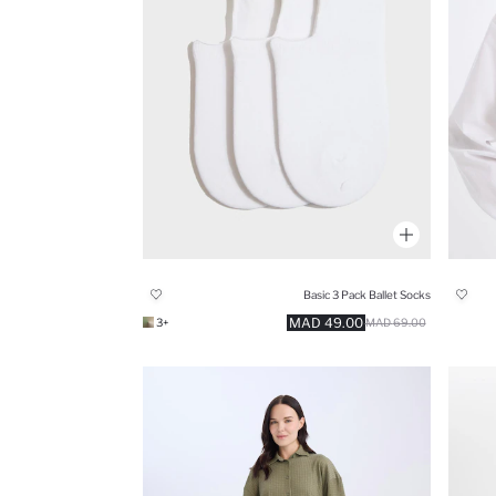
Basic 3 Pack Ballet Socks
49.00 MAD
+3
69.00 MAD