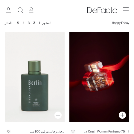
Happy Friday
المظهر
1
2
3
4
5
الفلتر
Star Crush Women Perfume 75 ml
برفان رجالي بيرلين 100 مل