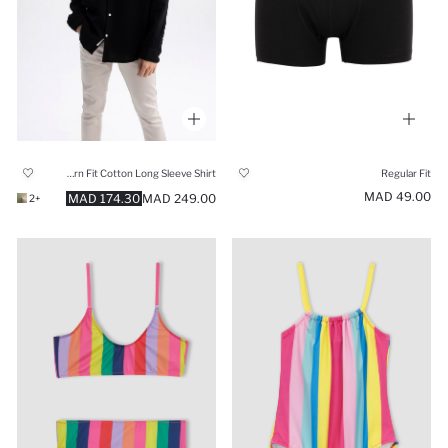
Modern Fit Cotton Long Sleeve Shirt
Regular Fit
49.00 MAD
174.30 MAD
249.00 MAD
+2