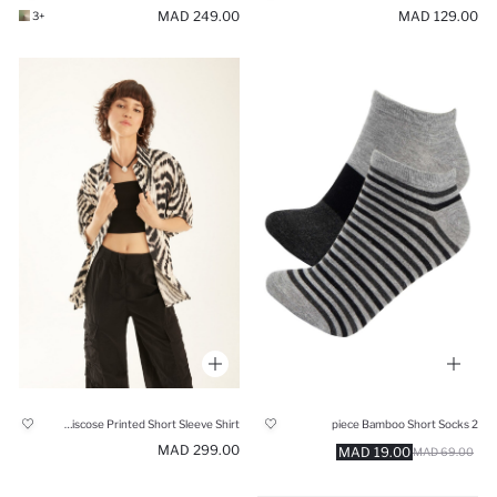
249.00 MAD
129.00 MAD
+3
Oversize Shirt Collar Viscose Printed Short Sleeve Shirt
2 piece Bamboo Short Socks
299.00 MAD
19.00 MAD
69.00 MAD