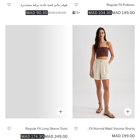
Regular Fit Pullover
بلوفر بناتي قصة عادية برقبة مستديرة
90.30 MAD
104.30 MAD
149.00 MAD
149.00 MAD
+5
Regular Fit Long Sleeve Tunic
Relax Fit Normal Waist Viscose Shorts
199.00 MAD
174.30 MAD
249.00 MAD