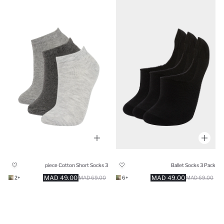
3 piece Cotton Short Socks
Ballet Socks 3 Pack
49.00 MAD
49.00 MAD
+2
69.00 MAD
+6
69.00 MAD