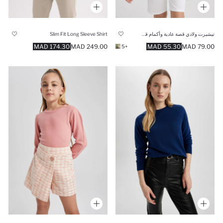
تيشيرت ولادي قصة عادية وأكمام قصيرة
Slim Fit Long Sleeve Shirt
174.30 MAD
249.00 MAD
55.30 MAD
79.00 MAD
+5