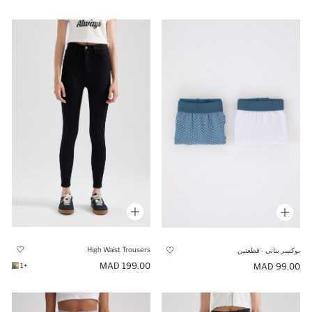
High Waist Trousers
بوكسر بناتي - قطعتين
199.00 MAD
99.00 MAD
+1