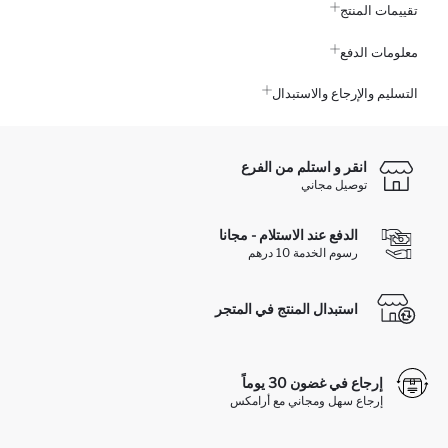
تقييمات المنتج
معلومات الدفع
التسليم والإرجاع والاستبدال
انقر و استلم من الفرع
توصيل مجاني
الدفع عند الاستلام - مجانا
رسوم الخدمة 10 درهم
استبدال المنتج في المتجر
إرجاع في غضون 30 يوماً
إرجاع سهل ومجاني مع أرامكس