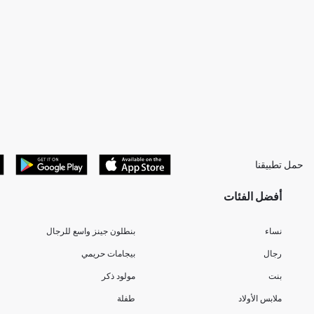
حمل تطبيقنا
أفضل الفئات
نساء
بنطلون جينز واسع للرجال
رجال
بيجامات حريمي
بنت
مولود ذكر
ملابس الأولاد
طفلة