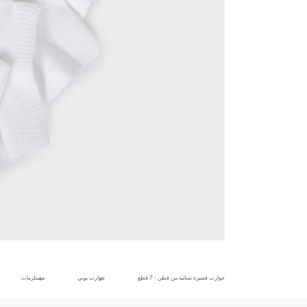
جوارب قصيرة نسائية من قطن - 7 قطع
جوارب بوبي
مستلزمات