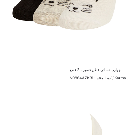
جوارب نسائي قطن قصير - 3 قطع
Karma / كود المنتج :
N0864AZKR1