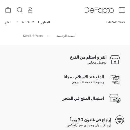
Kids 5-6 Years
المظهر
1
2
3
4
5
الفلتر
الصفحة الرئيسية
Kids 5-6 Years
انقر و استلم من الفرع
توصيل مجاني
الدفع عند الاستلام - مجانا
رسوم الخدمة 10 درهم
استبدال المنتج في المتجر
إرجاع في غضون 30 يوماً
إرجاع سهل ومجاني مع أرامكس