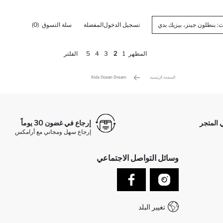
تسجيل الدخول
المفضلة
سلة التسوق
(0)
المظهر
1
2
3
4
5
الفلتر
الصفحة الرئيسية
Kids Ocean Dream
 المتجر
إرجاع في غضون 30 يوماً
إرجاع سهل ومجاني مع أرامكس
وسائل التواصل الاجتماعي
تغيير البلد