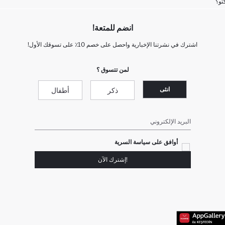
تو؟
انضم للمتعة!
اشترك في نشرتنا الإخبارية واحصل على خصم 10٪ على تسوقك الأول!
لمن تتسوق ؟
انثى
ذكر
أطفال
البريد الإلكتروني
أوافق على سياسة السرية
!إشترك الآن