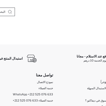
فع عند الاستلام - مجانا
استبدال المنتج في
الخدمة 10 درهم
تواصل معنا
خراً
نموذج الاتصال
لاستبدال السهلة
خدمة العملاء
WhatsApp +212 525 076 633
وق في ديفاكتو ؟
+212 525 076 633 خدمة العملاء