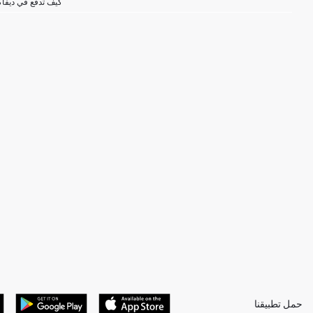
كيف تدفع في ديفاك
حمل تطبيقنا