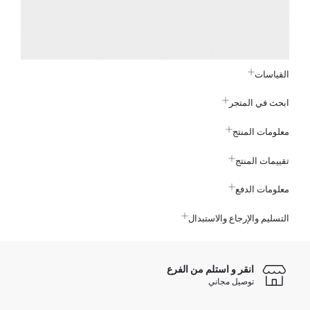
القياسات
ابحث في المتجر
معلومات المنتج
تقييمات المنتج
معلومات الدفع
التسليم والإرجاع والاستبدال
انقر و استلم من الفرع
توصيل مجاني