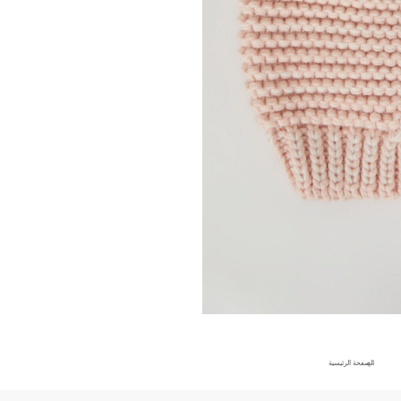
الصفحة الرئيسية