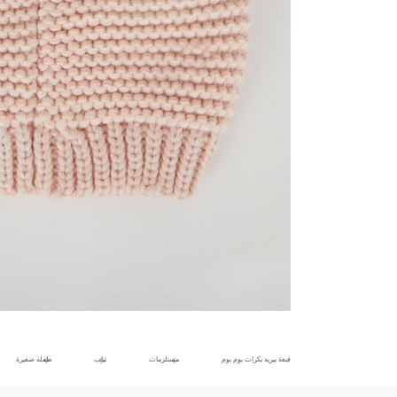
قبعة بيريه بكرات بوم بوم
مستلزمات
ثياب
طفلة صغيرة