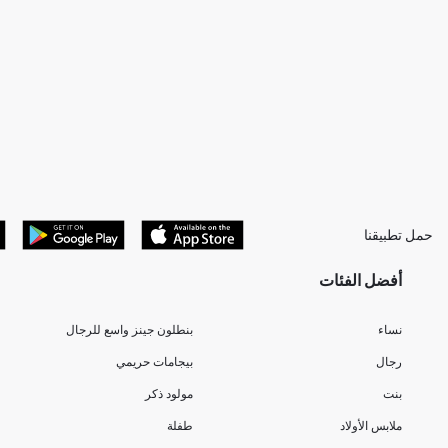
حمل تطبيقنا
أفضل الفئات
نساء
بنطلون جينز واسع للرجال
رجال
بيجامات حريمي
بنت
مولود ذكر
ملابس الأولاد
طفلة