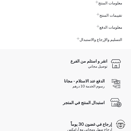
معلومات المنتج
تقييمات المنتج
معلومات الدفع
التسليم والإرجاع والاستبدال
انقر و استلم من الفرع
توصيل مجاني
الدفع عند الاستلام - مجانا
رسوم الخدمة 10 درهم
استبدال المنتج في المتجر
إرجاع في غضون 30 يوماً
إرجاع سهل ومجاني مع أرامكس