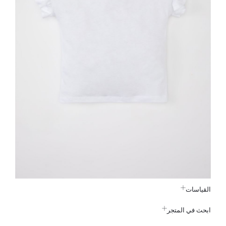
القياسات
ابحث في المتجر