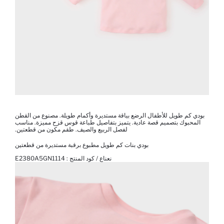
بودي كم طويل للأطفال الرضع بياقة مستديرة وأكمام طويلة. مصنوع من القطن
المحبوك بتصميم قصة عادية. يتميز بتفاصيل طباعة قوس قزح مميزة. مناسب
لفصل الربيع والصيف. طقم مكون من قطعتين.
بودي بنات كم طويل مطبوع برقبة مستديرة من قطعتين
نعناع / كود المنتج :
E2380A5GN1114