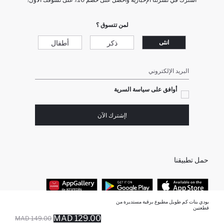
لمن تتسوق ؟
ذكر
أطفال
انثى
البريد الإلكتروني
أوافق على سياسة السرية
!إشترك الآن
حمل تطبيقنا
بودي بنات كم طويل مطبوع برقبة مستديرة من
قطعتين
أفضل الفئات
129.00 MAD
149.00 MAD