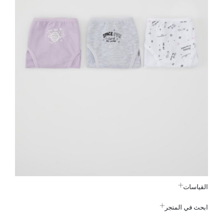
القياسات
ابحث في المتجر