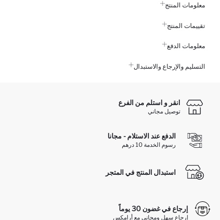
معلومات المنتج
تقييمات المنتج
معلومات الدفع
التسليم والإرجاع والاستبدال
انقر و استلم من الفرع
توصيل مجاني
الدفع عند الاستلام - مجانا
رسوم الخدمة 10 درهم
استبدال المنتج في المتجر
إرجاع في غضون 30 يوماً
إرجاع سهل ومجاني مع أرامكس