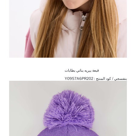
قبعة بيريه بناتي بطابات
بنفسجي / كود المنتج :
Y0957A6PR202