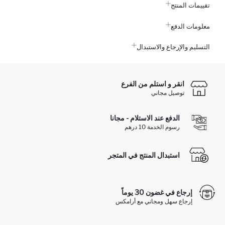
تقييمات المنتج
معلومات الدفع
التسليم والإرجاع والاستبدال
انقر و استلم من الفرع
توصيل مجاني
الدفع عند الاستلام - مجانا
رسوم الخدمة 10 درهم
استبدال المنتج في المتجر
إرجاع في غضون 30 يوماً
إرجاع سهل ومجاني مع أرامكس