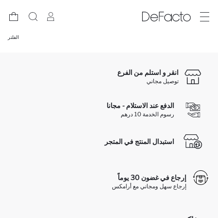
الفلتر
انقر و استلم من الفرع
توصيل مجاني
الدفع عند الاستلام - مجانا
رسوم الخدمة 10 درهم
استبدال المنتج في المتجر
إرجاع في غضون 30 يوماً
إرجاع سهل ومجاني مع أرامكس