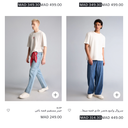
349.30 MAD
499.00 MAD
349.30 MAD
499.00 MAD
جديد
سروال واسع بخصر عادي قصة سيغاريت
جينز مستقيم قصة باغي
249.00 MAD
314.30 MAD
449.00 MAD