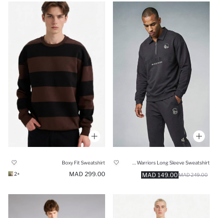
Boxy Fit NBA Golden State Warriors Long Sleeve Sweatshirt
Boxy Fit Sweatshirt
299.00 MAD
+2
149.00 MAD
249.00 MAD