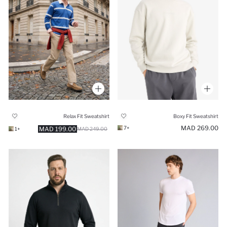
Relax Fit Sweatshirt
Boxy Fit Sweatshirt
269.00 MAD
+7
199.00 MAD
+1
249.00 MAD