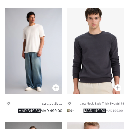
Regular Fit Crew Neck Basic Thick Sweatshirt
سروال بالون فيت
349.30 MAD
499.00 MAD
149.00 MAD
+6
199.00 MAD