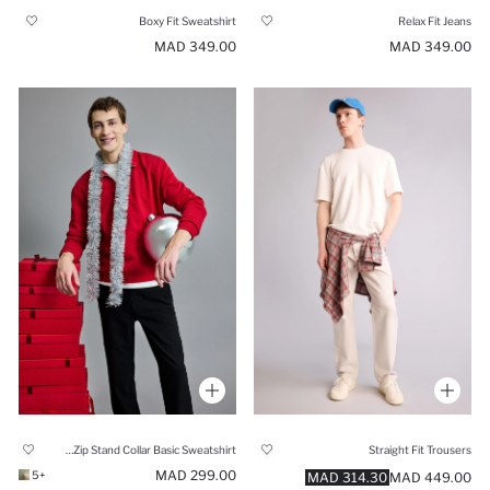
Boxy Fit Sweatshirt
Relax Fit Jeans
349.00 MAD
349.00 MAD
Regular Fit Half Zip Stand Collar Basic Sweatshirt
Straight Fit Trousers
299.00 MAD
+5
314.30 MAD
449.00 MAD