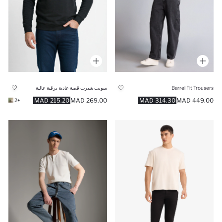
Barrel Fit Trousers
سويت شيرت قصة عادية برقبة عالية
215.20 MAD
269.00 MAD
314.30 MAD
449.00 MAD
+2