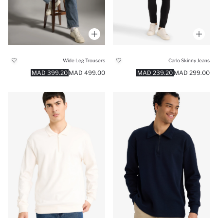
Wide Leg Trousers
Carlo Skinny Jeans
399.20 MAD
499.00 MAD
239.20 MAD
299.00 MAD