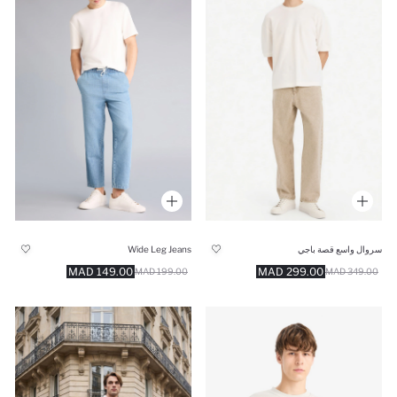
سروال واسع قصة باجي
Wide Leg Jeans
149.00 MAD
299.00 MAD
199.00 MAD
349.00 MAD