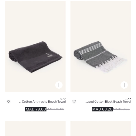
جديد
جديد
Basic Cotton Anthracite Beach Towel
Striped Cotton Black Beach Towel
79.00 MAD
63.20 MAD
149.00 MAD
99.00 MAD