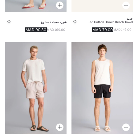
جديد
Striped Cotton Brown Beach Towel
شورت سباحة مطبوع
90.30 MAD
79.00 MAD
169.00 MAD
149.00 MAD