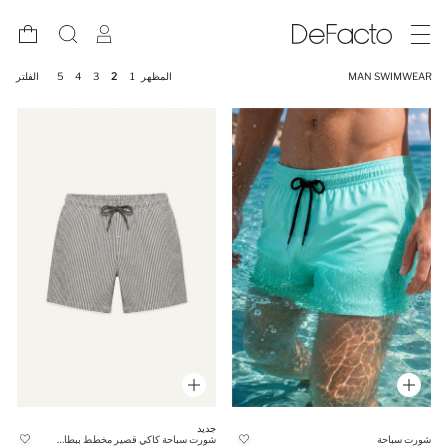
MAN SWIMWEAR
المظهر
1
2
3
4
5
الفلتر
جديد
شورت سباحة
شورت سباحة كاكي قصير مخطط ببطانة شبكية وخصر مطاطي