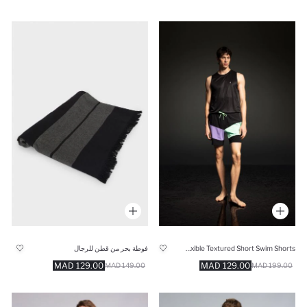
DeFactoFit Regular Fit Printed Flexible Textured Short Swim Shorts
فوطة بحر من قطن للرجال
129.00 MAD
129.00 MAD
149.00 MAD
199.00 MAD