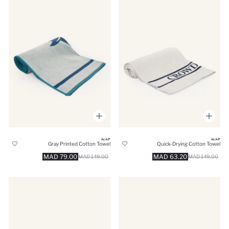
جديد
جديد
Gray Printed Cotton Towel
Quick-Drying Cotton Towel
79.00 MAD
63.20 MAD
149.00 MAD
149.00 MAD