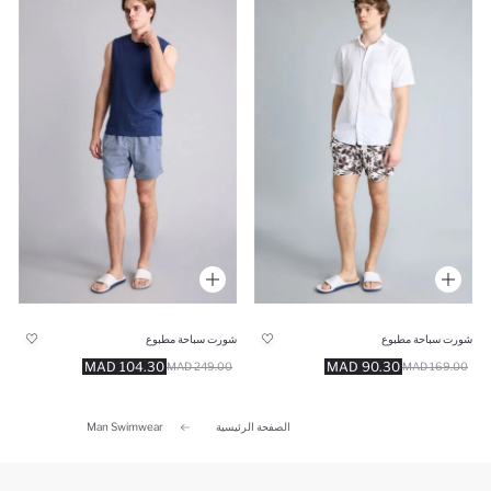
شورت سباحة مطبوع
شورت سباحة مطبوع
104.30 MAD
90.30 MAD
249.00 MAD
169.00 MAD
الصفحة الرئيسية
Man Swimwear