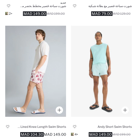
جديد
شورت سباحة قصير مع بطانة شبكية
شورت سباحة قصير مخطط بخصر مطاطي
149.00 MAD
79.00 MAD
+2
199.00 MAD
129.00 MAD
Regular Fit Mesh Lined Knee Length Swim Shorts
Andy Short Swim Shorts
104.30 MAD
149.00 MAD
149.00 MAD
+4
199.00 MAD