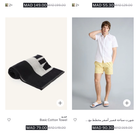
149.00 MAD
55.30 MAD
+2
199.00 MAD
+2
129.00 MAD
جديد
شورت سباحة قصير أصفر مخطط مع بطانة شبكية
Basic Cotton Towel
79.00 MAD
90.30 MAD
149.00 MAD
169.00 MAD