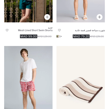
جديد
شورت سباحة قصير قصة عادية
Mesh Lined Short Swim Shorts
99.00 MAD
79.20 MAD
129.00 MAD
+1
129.00 MAD