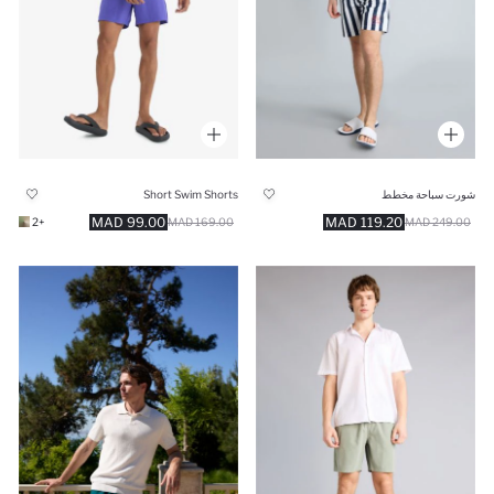
شورت سباحة مخطط
Short Swim Shorts
99.00 MAD
119.20 MAD
+2
169.00 MAD
249.00 MAD