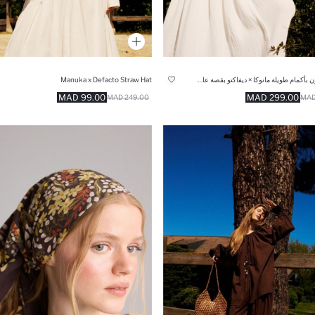
تونيك شيفون بأكمام طويلة مانوكا × ديفاكتو بقصة عادية
Manuka x Defacto Straw Hat
99.00 MAD
299.00 MAD
249.00 MAD