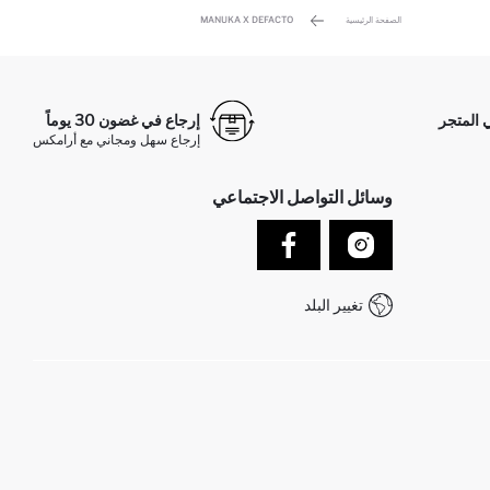
الصفحة الرئيسية
MANUKA X DEFACTO
 المتجر
إرجاع في غضون 30 يوماً
إرجاع سهل ومجاني مع أرامكس
وسائل التواصل الاجتماعي
تغيير البلد