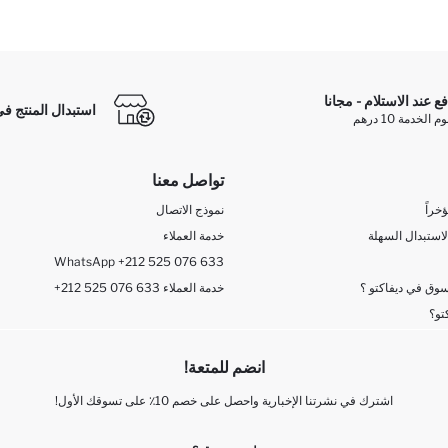
فع عند الاستلام - مجانا
استبدال المنتج في
الخدمة 10 درهم
تواصل معنا
خراً
نموذج الاتصال
لاستبدال السهلة
خدمة العملاء
WhatsApp +212 525 076 633
وق في ديفاكتو ؟
+212 525 076 633 خدمة العملاء
تو؟
انضم للمتعة!
اشترك في نشرتنا الإخبارية واحصل على خصم 10٪ على تسوقك الأول!