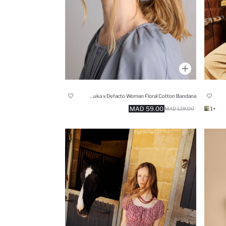
Manuka x Defacto Woman Floral Cotton Bandana
59.00 MAD
129.00 MAD
+1