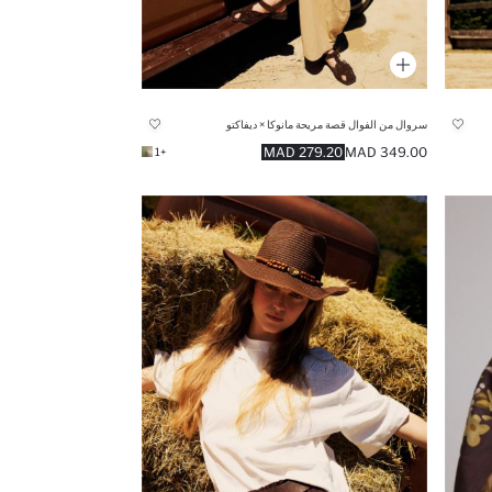
سروال من الفوال قصة مريحة مانوكا × ديفاكتو
279.20 MAD
349.00 MAD
+1