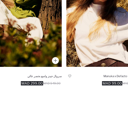
سروال جينز واسع بخصر عالي
Manuka x Defacto 
299.00 MAD
99.00 MAD
549.00 MAD