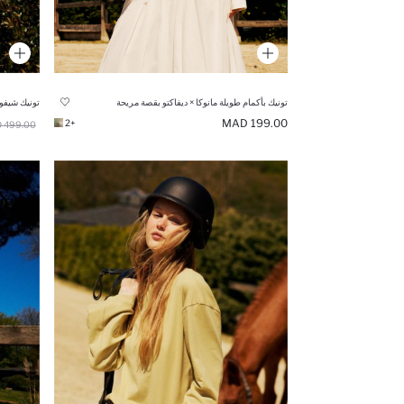
تونيك بأكمام طويلة مانوكا × ديفاكتو بقصة مريحة
199.00 MAD
+2
499.00 MAD