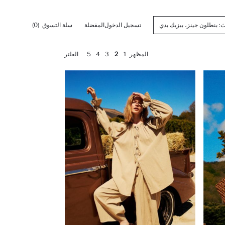
تسجيل الدخول
المفضلة
سلة التسوق
(0)
المظهر
1
2
3
4
5
الفلتر