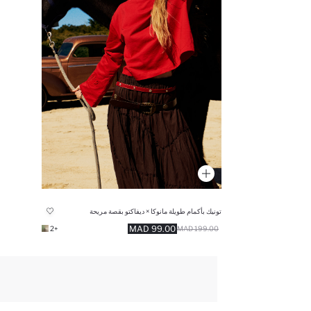
تونيك بأكمام طويلة مانوكا × ديفاكتو بقصة مريحة
99.00 MAD
+2
199.00 MAD