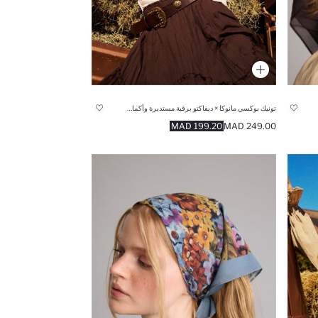
تونيك بوكسي مانوكا × ديفاكتو برقبة مستديرة وأكمام قصيرة
199.20 MAD
249.00 MAD