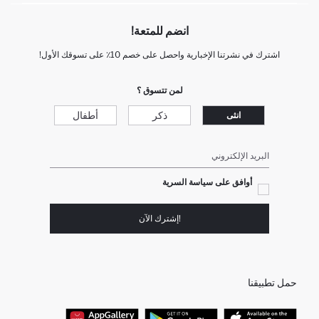
انضم للمتعة!
اشترك في نشرتنا الإخبارية واحصل على خصم 10٪ على تسوقك الأول!
لمن تتسوق ؟
ذكر
أطفال
انثى
البريد الإلكتروني
أوافق على سياسة السرية
!إشترك الآن
حمل تطبيقنا