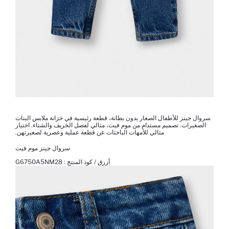
سروال جينز للأطفال الصغار بدون بطانة، قطعة رئيسية في خزانة ملابس البنات
الصغيرات. تصميم مستدام من موم فيت، مثالي لفصل الخريف والشتاء. اختيار
مثالي للأمهات الباحثات عن قطعة عملية وعصرية لصغيرتهن.
سروال جينز موم فيت
أزرق / كود المنتج :
G6750A5NM28