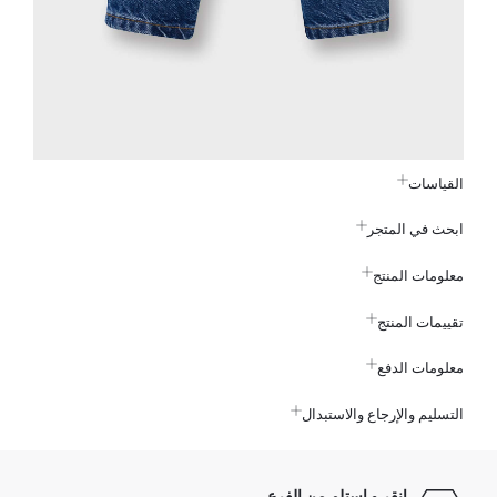
القياسات
ابحث في المتجر
معلومات المنتج
تقييمات المنتج
معلومات الدفع
التسليم والإرجاع والاستبدال
انقر و استلم من الفرع