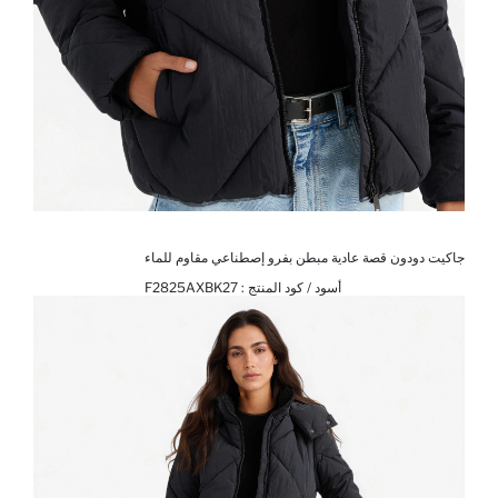
جاكيت دودون قصة عادية مبطن بفرو إصطناعي مقاوم للماء
أسود / كود المنتج :
F2825AXBK27