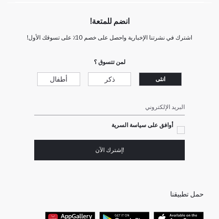
انضم للمتعة!
اشترك في نشرتنا الإخبارية واحصل على خصم 10٪ على تسوقك الأول!
لمن تتسوق ؟
ذكر
أطفال
انثى
البريد الإلكتروني
أوافق على سياسة السرية
!إشترك الآن
حمل تطبيقنا