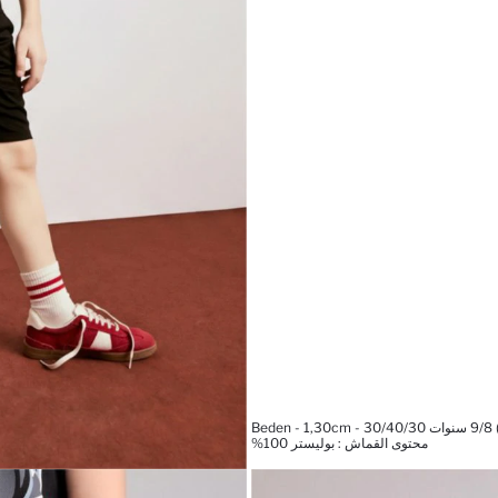
محتوى القماش : بوليستر 100%