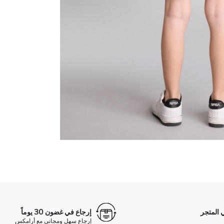
 المتجر
إرجاع في غضون 30 يوماً
إرجاع سهل ومجاني مع أرامكس