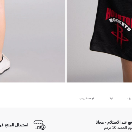
ثياب
أولاد
الصفحة الرئيسية
فع عند الاستلام - مجانا
استبدال المنتج في
الخدمة 10 درهم