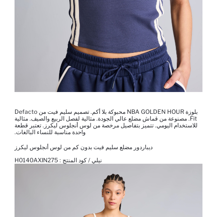
بلوزة NBA GOLDEN HOUR محبوكة بلا أكم. تصميم سليم فيت من Defacto
Fit. مصنوعة من قماش مضلع عالي الجودة. مثالية لفصل الربيع والصيف. مثالية
للاستخدام اليومي. تتميز بتفاصيل مرخصة من لوس أنجلوس ليكرز. تعتبر قطعة
واحدة مناسبة للنساء البالغات.
ديباردور مضلع سليم فيت بدون كم من لوس أنجلوس ليكرز
نيلي / كود المنتج :
H0140AXIN275