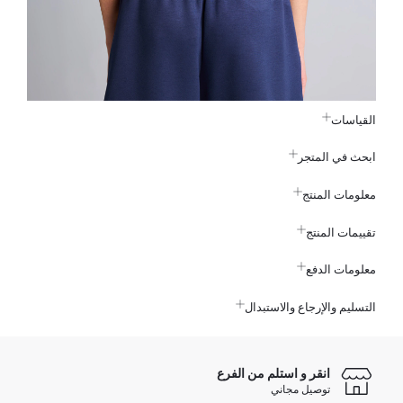
القياسات
ابحث في المتجر
معلومات المنتج
تقييمات المنتج
معلومات الدفع
التسليم والإرجاع والاستبدال
انقر و استلم من الفرع
توصيل مجاني