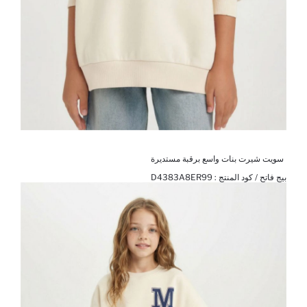
سويت شيرت بنات واسع برقبة مستديرة
بيج فاتح / كود المنتج :
D4383A8ER99