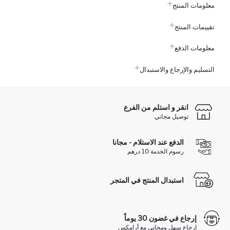
معلومات المنتج
تقييمات المنتج
معلومات الدفع
التسليم والإرجاع والاستبدال
انقر و استلم من الفرع
توصيل مجاني
الدفع عند الاستلام - مجانا
رسوم الخدمة 10 درهم
استبدال المنتج في المتجر
إرجاع في غضون 30 يوماً
إرجاع سهل ومجاني مع أرامكس