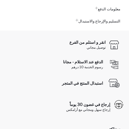
معلومات الدفع
التسليم والإرجاع والاستبدال
انقر و استلم من الفرع
توصيل مجاني
الدفع عند الاستلام - مجانا
رسوم الخدمة 10 درهم
استبدال المنتج في المتجر
إرجاع في غضون 30 يوماً
إرجاع سهل ومجاني مع أرامكس