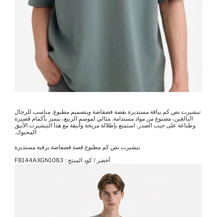
تيشيرت نص كم بياقة مستديرة بقصة فضفاضة وبتصميم مطبوع. مناسب للرجال
البالغين، مصنوع من مواد مستدامة. مثالي لموسم الربيع، يتميز بأكمام قصيرة
وطباعة على جيب الصدر. استمتع بإطلالة مريحة وأنيقة مع هذا التيشيرت الأنيق
المحبوك.
تيشيرت نص كم مطبوع قصة فضفاضة برقبة مستديرة
أخضر / كود المنتج :
F8144AXGN1083