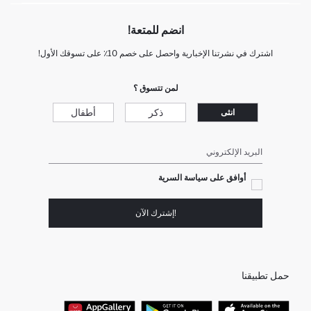
انضم للمتعة!
اشترك في نشرتنا الإخبارية واحصل على خصم 10٪ على تسوقك الأول!
لمن تتسوق ؟
ذكر
أطفال
انثى
البريد الإلكتروني
أوافق على سياسة السرية
!إشترك الآن
حمل تطبيقنا