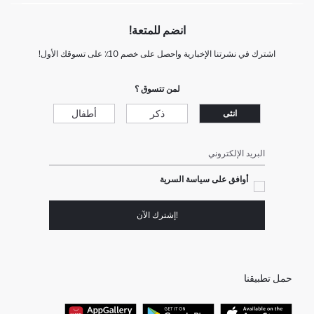
انضم للمتعة!
اشترك في نشرتنا الإخبارية واحصل على خصم 10٪ على تسوقك الأول!
لمن تتسوق ؟
ذكر
أطفال
انثى
البريد الإلكتروني
أوافق على سياسة السرية
!إشترك الآن
حمل تطبيقنا