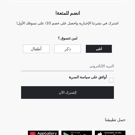
انضم للمتعة!
اشترك في نشرتنا الإخبارية واحصل على خصم 10٪ على تسوقك الأول!
لمن تتسوق ؟
ذكر
أطفال
انثى
البريد الإلكتروني
أوافق على سياسة السرية
!إشترك الآن
حمل تطبيقنا