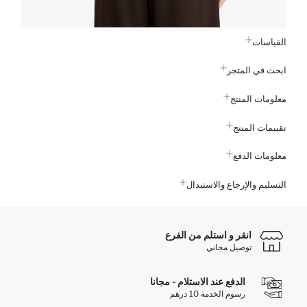
القياسات
ابحث في المتجر
معلومات المنتج
تقييمات المنتج
معلومات الدفع
التسليم والإرجاع والاستبدال
انقر و استلم من الفرع
توصيل مجاني
الدفع عند الاستلام - مجانا
رسوم الخدمة 10 درهم