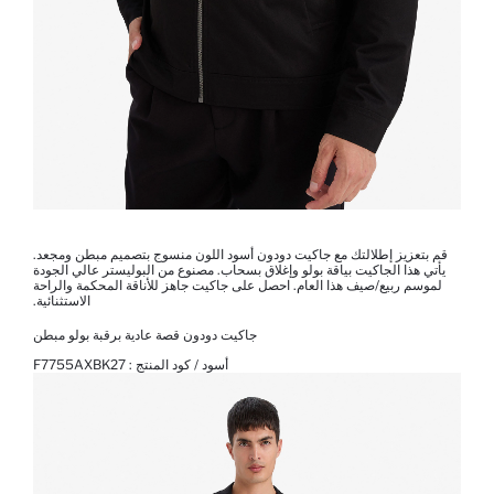
قم بتعزيز إطلالتك مع جاكيت دودون أسود اللون منسوج بتصميم مبطن ومجعد.
يأتي هذا الجاكيت بياقة بولو وإغلاق بسحاب. مصنوع من البوليستر عالي الجودة
لموسم ربيع/صيف هذا العام. احصل على جاكيت جاهز للأناقة المحكمة والراحة
الاستثنائية.
جاكيت دودون قصة عادية برقبة بولو مبطن
أسود / كود المنتج :
F7755AXBK27