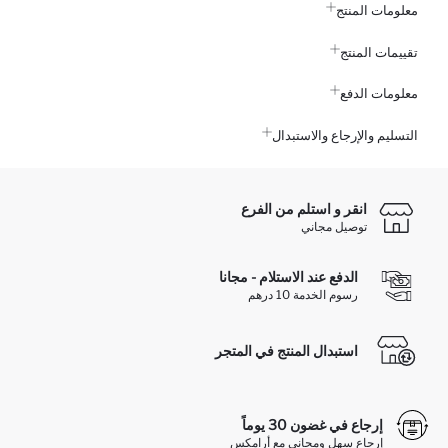
معلومات المنتج
تقييمات المنتج
معلومات الدفع
التسليم والإرجاع والاستبدال
انقر و استلم من الفرع
توصيل مجاني
الدفع عند الاستلام - مجانا
رسوم الخدمة 10 درهم
استبدال المنتج في المتجر
إرجاع في غضون 30 يوماً
إرجاع سهل ومجاني مع أرامكس