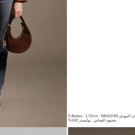
 S Beden - 1,72cm - 88/60/90
محتوى القماش : بوليستر 100%