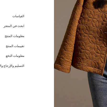
القياسات
ابحث في المتجر
معلومات المنتج
تقييمات المنتج
معلومات الدفع
التسليم والإرجاع وا