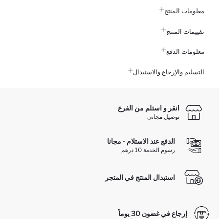
معلومات المنتج
تقييمات المنتج
معلومات الدفع
التسليم والإرجاع والاستبدال
انقر و استلم من الفرع
توصيل مجاني
الدفع عند الاستلام - مجانا
رسوم الخدمة 10 درهم
استبدال المنتج في المتجر
إرجاع في غضون 30 يوماً