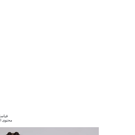
قياسات الموديل
محتوى القماش : لي