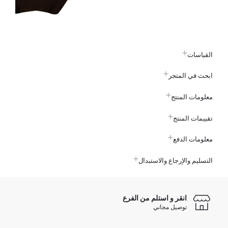
القياسات
ابحث في المتجر
معلومات المنتج
تقييمات المنتج
معلومات الدفع
التسليم والإرجاع والاستبدال
انقر و استلم من الفرع
توصيل مجاني