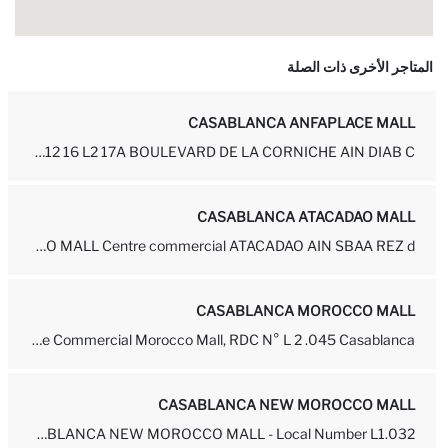
المتاجر الأخرى ذات الصلة
CASABLANCA ANFAPLACE MALL
ANFAPLACE MALL N L12 16 L2 17A BOULEVARD DE LA CORNICHE AIN DIAB C...
CASABLANCA ATACADAO MALL
CASABLANCA ATACADAO MALL Centre commercial ATACADAO AIN SBAA REZ d...
CASABLANCA MOROCCO MALL
Centre Commercial Morocco Mall, RDC N° L 2 .045 Casablanca
CASABLANCA NEW MOROCCO MALL
DEFACTO STORE - CASABLANCA NEW MOROCCO MALL - Local Number L1.032, ...