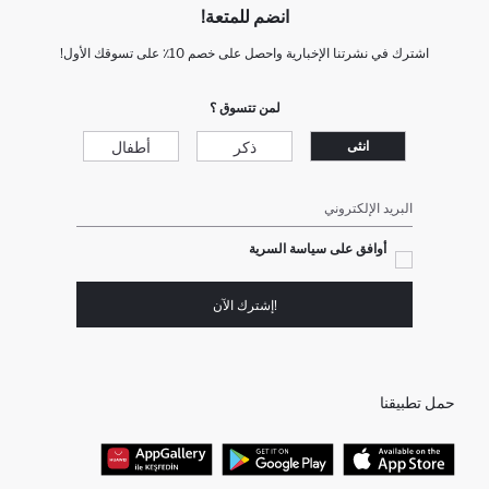
انضم للمتعة!
اشترك في نشرتنا الإخبارية واحصل على خصم 10٪ على تسوقك الأول!
لمن تتسوق ؟
ذكر
أطفال
انثى
البريد الإلكتروني
أوافق على سياسة السرية
!إشترك الآن
حمل تطبيقنا