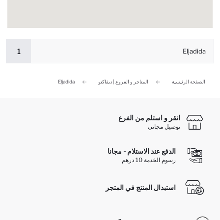
1
Eljadida
الصفحة الرئيسية
المتاجر و الفروع | ديفاكتو
Eljadida
انقر و استلم من الفرع
توصيل مجاني
الدفع عند الاستلام - مجانا
رسوم الخدمة 10 درهم
استبدال المنتج في المتجر