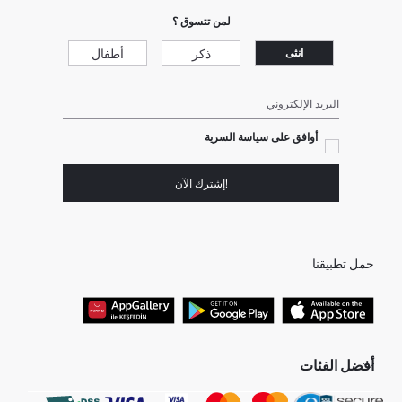
لمن تتسوق ؟
ذكر
أطفال
انثى
البريد الإلكتروني
أوافق على سياسة السرية
!إشترك الآن
حمل تطبيقنا
أفضل الفئات