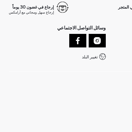
 المتجر
إرجاع في غضون 30 يوماً
إرجاع سهل ومجاني مع أرامكس
وسائل التواصل الاجتماعي
تغيير البلد