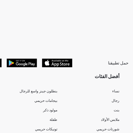
حمل تطبيقنا
أفضل الفئات
نساء
بنطلون جينز واسع للرجال
رجال
بيجامات حريمي
بنت
مولود ذكر
ملابس الأولاد
طفلة
شورتات حريمي
تونيكات حريمي