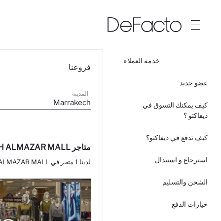
خدمة العملاء
فروعنا
عضو جديد
المدينة
Marrakech
كيف يمكنك التسوق في
ديفاكتو ؟
كيف تدفع في ديفاكتو؟
متاجر Marrakech / MARRAKESH ALMAZAR MALL / ديفاكتو
استرجاع و استبدال
لدينا 1 متجر في MARRAKESH ALMAZAR MALL.
الشحن والتسليم
خيارات الدفع