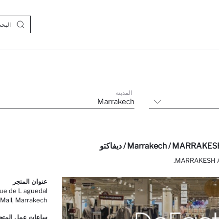
المدينة
Marrakech
عنوان المتجر
e de L aguedal
Mall, Marrakech
ساعات عمل المتج