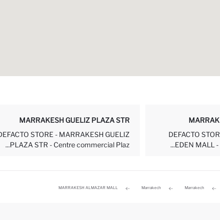
MARRAKESH GUELIZ PLAZA STR
MARRAKE
DEFACTO STORE - MARRAKESH GUELIZ
DEFACTO STOR
PLAZA STR - Centre commercial Plaz...
EDEN MALL - C
MARRAKESH ALMAZAR MALL
Marrakech
Marrakech