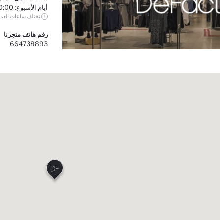
أيام الأسبوع: 10:00 - 22:00 نهاية الأسبوع: 10:00 - 22:00
تختلف ساعات العم
رقم هاتف متجرنا
664738893