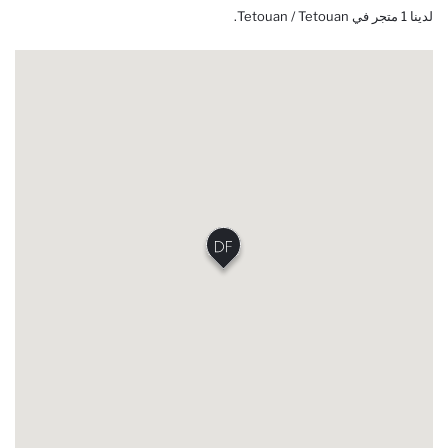
لدينا 1 متجر في Tetouan / Tetouan.