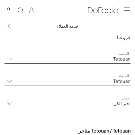
خدمة العملاء
فروعنا
المدينة
Tetouan
المدينة
Tetouan
متجر
اختر الكل
Tetouan / Tetouan متاجر