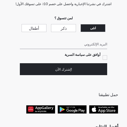
اشترك في نشرتنا الإخبارية واحصل على خصم 10٪ على تسوقك الأول!
لمن تتسوق ؟
ذكر
أطفال
انثى
البريد الإلكتروني
أوافق على سياسة السرية
!إشترك الآن
حمل تطبيقنا
أفضل الفئات