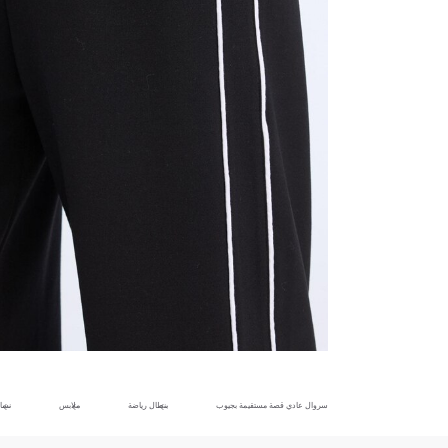
سروال عادي قصة مستقيمة بجيوب
بنطال رياضة
ملابس
نسا