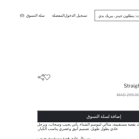
تسجيل الدخول
المفضلة
سلة التسوق
(0)
Straig
299.00 MA
تم إضافته إلى السلة
أضيف إلى قائمة تذكير
يضاف المنتج إلى سلة التسوق
ذت الكمية ... إخبارعندما يكون في المخزن
إضافة لسلة التسوق
بقصة مستقيمة، مثالي لموسم الشتاء. يأتي بجيب وسحاب، وبرجل
عادي بطول طويل. تصميم أنيق وعصري يناسب الكبار.
سروال عادي قصة مستقيمة بجيوب