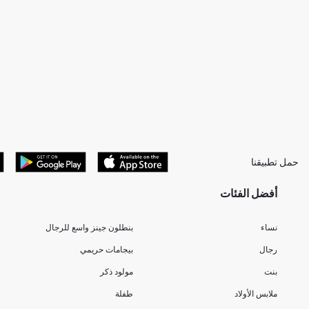
حمل تطبيقنا
أفضل الفئات
نساء
بنطلون جينز واسع للرجال
رجال
بيجامات حريمي
بنت
مولود ذكر
ملابس الأولاد
طفلة