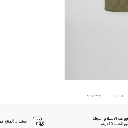
مولود ذكر
الصفحة الرئيسية
فع عند الاستلام - مجانا
استبدال المنتج في
الخدمة 10 درهم