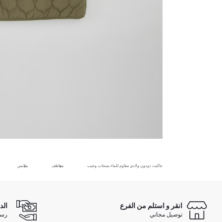
جاكيت دودون ولادي مقاوم للماء بسحاب وجيب
معاطف
ملابس
انقر و استلم من الفرع
الد
توصيل مجاني
رسوم 