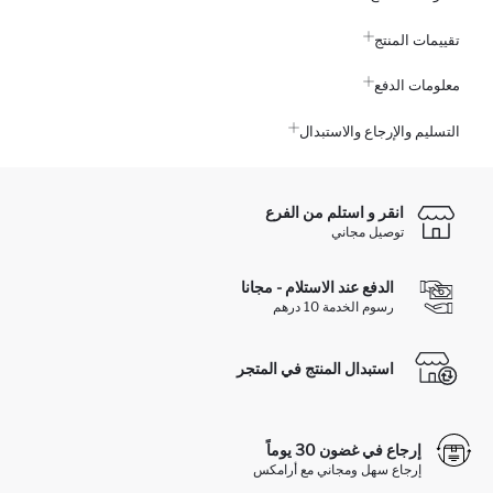
تقييمات المنتج
معلومات الدفع
التسليم والإرجاع والاستبدال
انقر و استلم من الفرع
توصيل مجاني
الدفع عند الاستلام - مجانا
رسوم الخدمة 10 درهم
استبدال المنتج في المتجر
إرجاع في غضون 30 يوماً
إرجاع سهل ومجاني مع أرامكس