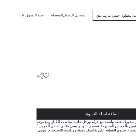
تسجيل الدخول
المفضلة
سلة التسوق
(0)
تم إضافته إلى السلة
أضيف إلى قائمة تذكير
يضاف المنتج إلى سلة التسوق
ذت الكمية ... إخبارعندما يكون في المخزن
إضافة لسلة التسوق
محبوك بقصة واسعة مع حزام ورجل عادية. مناسب للكبار ومجموعة
مين بالملابس المحبوكة. تصميم أسود رئيسي مثالي لفصل الخريف /
لشتاء. تحتوي القطعة على تفاصيل دقيقة ومناسبة للاستخدام اليومي.