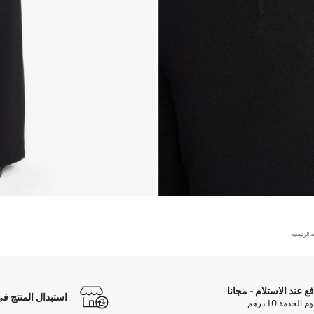
 الرئيسية
فع عند الاستلام - مجانا
استبدال المنتج في
الخدمة 10 درهم