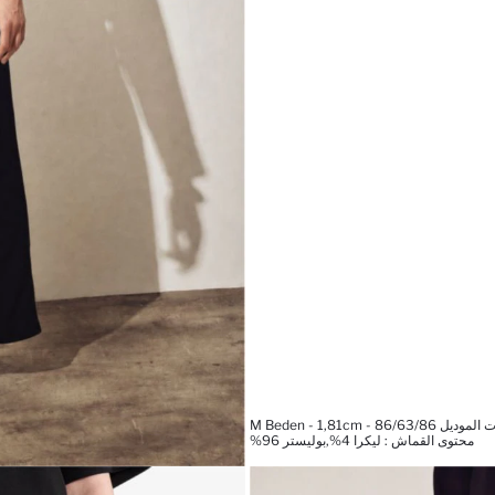
M Beden - 1,81cm - 86/63/86
محتوى القماش : ليكرا 4%,بوليستر 96%