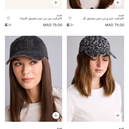
جديد
جديد
كاسكيت خمري من جينز مغسول للنساء
كاسكيت بني من جينز مغسول للنساء
79.00 MAD
79.00 MAD
+2
+2
جديد
جديد