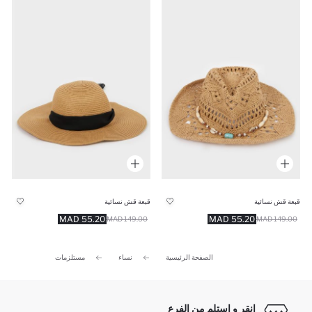
قبعة قش نسائية
قبعة قش نسائية
55.20 MAD
55.20 MAD
149.00 MAD
149.00 MAD
الصفحة الرئيسية
نساء
مستلزمات
انقر و استلم من الفرع