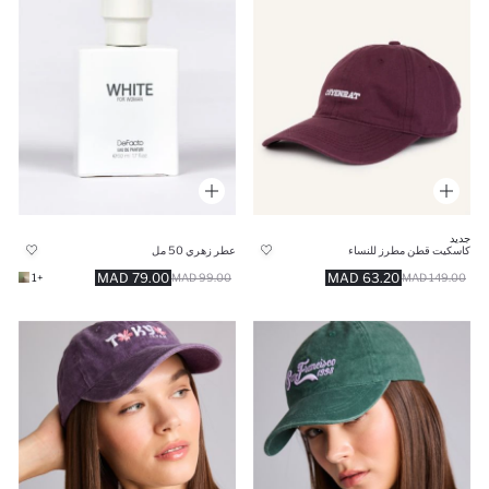
جديد
كاسكيت قطن مطرز للنساء
عطر زهري 50 مل
79.00 MAD
63.20 MAD
+1
99.00 MAD
149.00 MAD