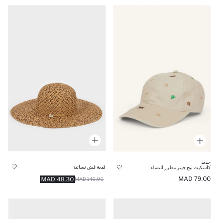
جديد
قبعة قش نسائية
كاسكيت بيج جينز مطرز للنساء
79.00 MAD
48.30 MAD
149.00 MAD