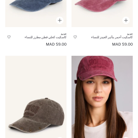
جديد
جديد
كاسكيت أحمر بتأثير الجينز للنساء
كاسكيت كحلي قطن مطرز للنساء
59.00 MAD
59.00 MAD