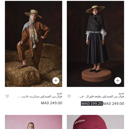
جديد
جديد
فولار من الفيسكوز بطبعة فلورال - فريش سكارفس × ديفاكتو
فولار من الفيسكوز سيكريت غاردن - فريش سكارفس × ديفاكتو
249.00 MAD
199.20 MAD
249.00 MAD