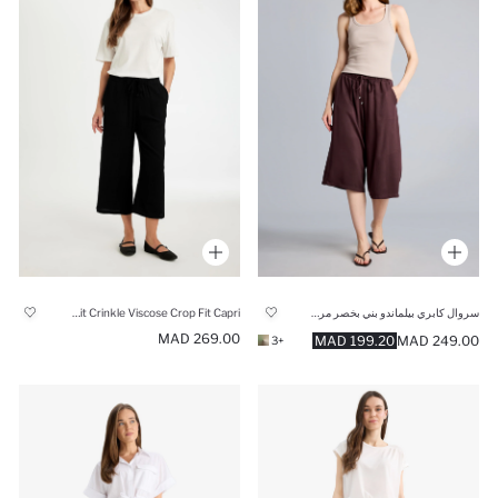
سروال كابري بيلماندو بني بخصر مرتفع
Regular Fit Crinkle Viscose Crop Fit Capri
269.00 MAD
199.20 MAD
249.00 MAD
+3