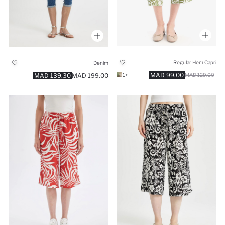
Regular Hem Capri
Denim
99.00 MAD
139.30 MAD
199.00 MAD
+1
129.00 MAD