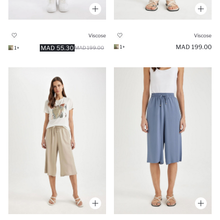
Viscose
Viscose
199.00 MAD
+1
55.30 MAD
+1
199.00 MAD