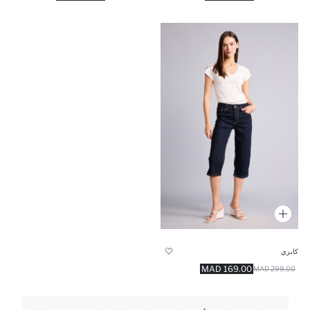
كابري
169.00 MAD
299.00 MAD