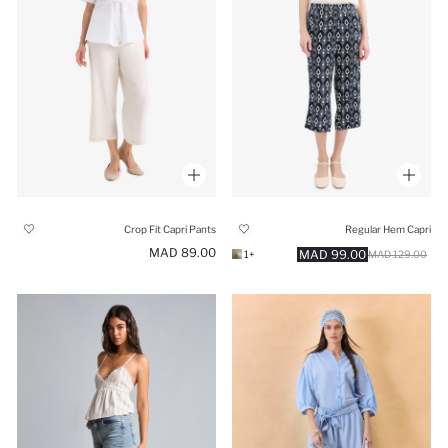
Crop Fit Capri Pants
Regular Hem Capri
89.00 MAD
99.00 MAD
+1
129.00 MAD