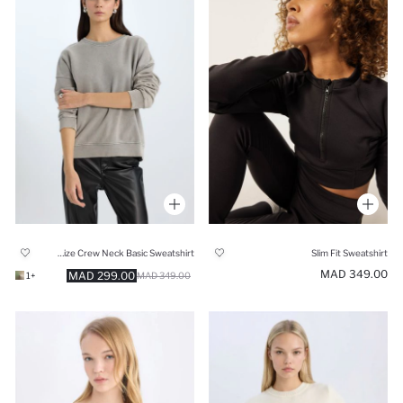
Oversize Crew Neck Basic Sweatshirt
Slim Fit Sweatshirt
349.00 MAD
299.00 MAD
+1
349.00 MAD