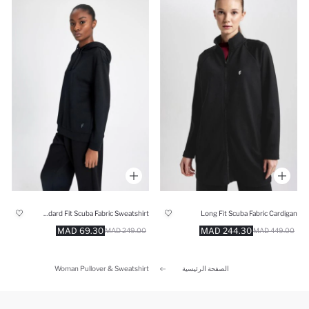
Standard Fit Scuba Fabric Sweatshirt
Long Fit Scuba Fabric Cardigan
69.30 MAD
244.30 MAD
249.00 MAD
449.00 MAD
الصفحة الرئيسية
Woman Pullover & Sweatshirt