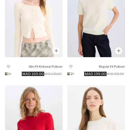
Slim Fit Knitwear Pullover
Regular Fit Pullover
169.00 MAD
199.00 MAD
+1
249.00 MAD
+2
349.00 MAD