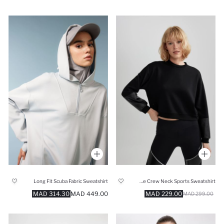
Long Fit Scuba Fabric Sweatshirt
Oversize Crew Neck Sports Sweatshirt
314.30 MAD
449.00 MAD
229.00 MAD
299.00 MAD