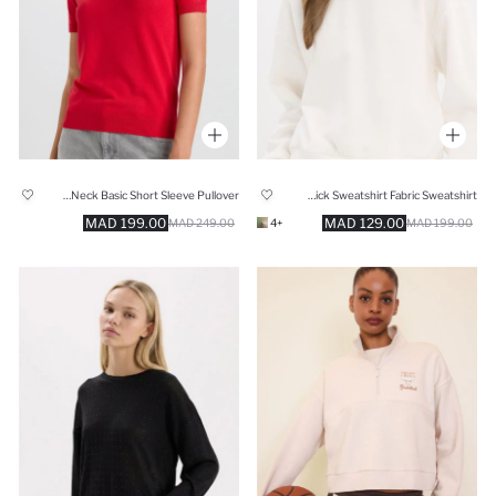
Red Regular Fit Crew Neck Basic Short Sleeve Pullover
Regular Fit Thick Sweatshirt Fabric Sweatshirt
199.00 MAD
129.00 MAD
249.00 MAD
+4
199.00 MAD