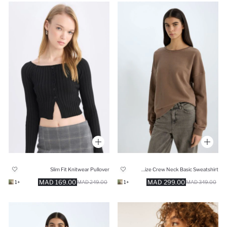
Slim Fit Knitwear Pullover
Oversize Crew Neck Basic Sweatshirt
169.00 MAD
299.00 MAD
+1
249.00 MAD
+1
349.00 MAD