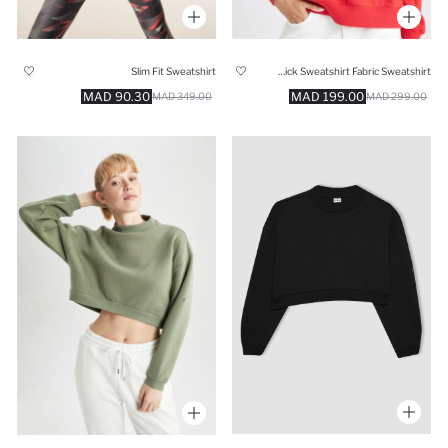
Slim Fit Sweatshirt
Relax Fit Thick Sweatshirt Fabric Sweatshirt
90.30 MAD
199.00 MAD
349.00 MAD
299.00 MAD