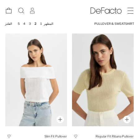
PULLOVER & SWEATSHIRT
المظهر
1
2
3
4
5
الفلتر
Slim Fit Pullover
Regular Fit Ribana Pullover