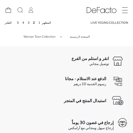
LIVE YOUNG COLLECTION
المظهر
1
2
3
4
5
الفلتر
الصفحة الرئيسية
Woman Teen Collection
انقر و استلم من الفرع
توصيل مجاني
الدفع عند الاستلام - مجانا
رسوم الخدمة 10 درهم
استبدال المنتج في المتجر
إرجاع في غضون 30 يوماً
إرجاع سهل ومجاني مع أرامكس