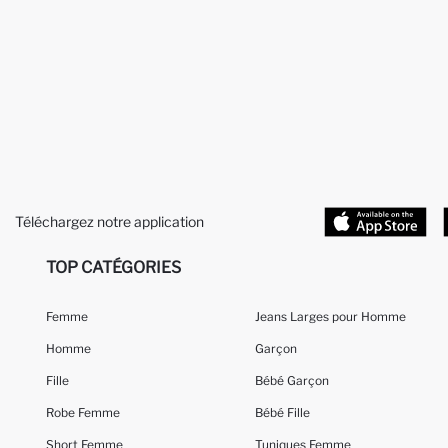
Téléchargez notre application
TOP CATÉGORIES
Femme
Jeans Larges pour Homme
Homme
Garçon
Fille
Bébé Garçon
Robe Femme
Bébé Fille
Short Femme
Tuniques Femme