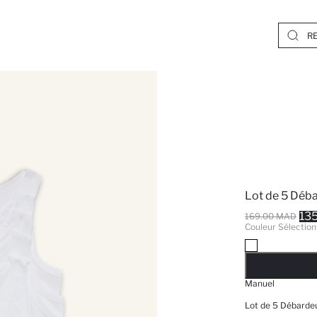
Lot de 5 Déb
13
169.00 MAD
Couleur Sélection
EPUISE
Manuel
Lot de 5 Débarde