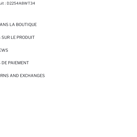
it :
D2254A8WT34
ANS LA BOUTIQUE
 SUR LE PRODUIT
IEWS
 DE PAIEMENT
URNS AND EXCHANGES