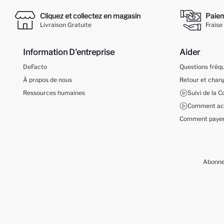
Cliquez et collectez en magasin
Paieme
Livraison Gratuite
Fraise
Information D'entreprise
Aider
DeFacto
Questions fré
À propos de nous
Retour et cha
Ressources humaines
Suivi de la
Comment ach
Comment payer
Abonnez