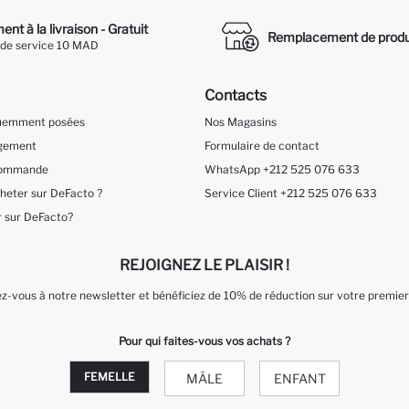
nt à la livraison - Gratuit
Remplacement de produ
 de service 10 MAD
Contacts
quemment posées
Nos Magasins
ngement
Formulaire de contact
 Commande
WhatsApp +212 525 076 633
eter sur DeFacto ?
Service Client +212 525 076 633
 sur DeFacto?
REJOIGNEZ LE PLAISIR !
-vous à notre newsletter et bénéficiez de 10% de réduction sur votre premier
Pour qui faites-vous vos achats ?
FEMELLE
MÂLE
ENFANT